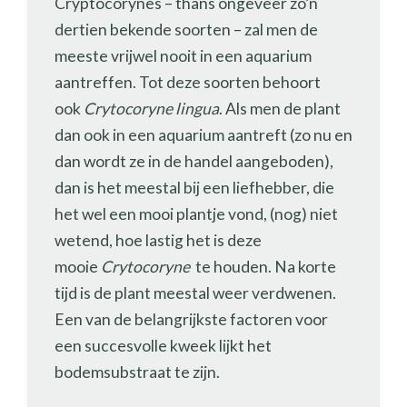
Cryptocorynes – thans ongeveer zo’n
dertien bekende soorten – zal men de
meeste vrijwel nooit in een aquarium
aantreffen. Tot deze soorten behoort
ook
Crytocoryne lingua
. Als men de plant
dan ook in een aquarium aantreft (zo nu en
dan wordt ze in de handel aangeboden),
dan is het meestal bij een liefhebber, die
het wel een mooi plantje vond, (nog) niet
wetend, hoe lastig het is deze
mooie
Crytocoryne
te houden. Na korte
tijd is de plant meestal weer verdwenen.
Een van de belangrijkste factoren voor
een succesvolle kweek lijkt het
bodemsubstraat te zijn.