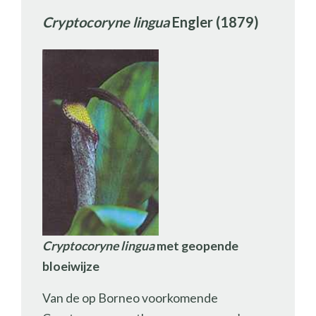
Cryptocoryne lingua
Engler (1879)
Cryptocoryne lingua
met geopende
bloeiwijze
Van de op Borneo voorkomende