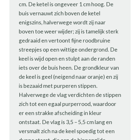
cm. De ketel is ongeveer 1 cm hoog. De
buis vernauwt zich boven de ketel
enigszins, halverwege wordt zij naar
boven toe weer wijder; zij is tamelijk sterk
gedraaid en vertoont fijne roodbruine
streepjes op een wittige ondergrond. De
keel is wijd open en stulpt aan de randen
iets over de buis heen. De grondkleur van
de keel is geel (neigend naar oranje) en zij
is bezaaid met purperen stippen.
Halverwege de vlag verdichten de stippen
zich tot een egaal purperrood, waardoor
er een strakke afscheiding in kleur
ontstaat. De vlag is 3,5 – 5,5 cm lang en
versmalt zich na de keel spoedig tot een