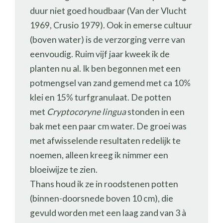
duur niet goed houdbaar (Van der Vlucht
1969, Crusio 1979). Ook in emerse cultuur
(boven water) is de verzorging verre van
eenvoudig. Ruim vijf jaar kweek ik de
planten nu al. Ik ben begonnen met een
potmengsel van zand gemend met ca 10%
klei en 15% turfgranulaat. De potten
met
Cryptocoryne lingua
stonden in een
bak met een paar cm water. De groei was
met afwisselende resultaten redelijk te
noemen, alleen kreeg ik nimmer een
bloeiwijze te zien.
Thans houd ik ze in roodstenen potten
(binnen-doorsnede boven 10 cm), die
gevuld worden met een laag zand van 3 à