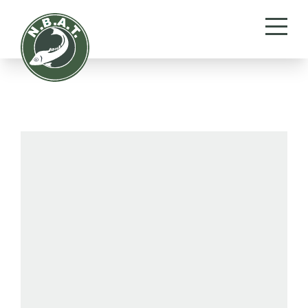
Cryptocoryne lingua
Engler (1879)