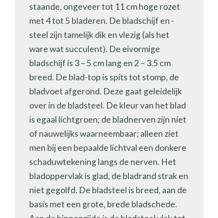
staande, ongeveer tot 11 cm hoge rozet
met 4 tot 5 bladeren. De bladschijf en -
steel zijn tamelijk dik en vlezig (als het
ware wat succulent). De eivormige
bladschijf is 3 – 5 cm lang en 2 – 3.5 cm
breed. De blad-top is spits tot stomp, de
bladvoet afgerond. Deze gaat geleidelijk
over in de bladsteel. De kleur van het blad
is egaal lichtgroen; de bladnerven zijn niet
of nauwelijks waarneembaar; alleen ziet
men bij een bepaalde lichtval een donkere
schaduwtekening langs de nerven. Het
bladoppervlak is glad, de bladrand strak en
niet gegolfd. De bladsteel is breed, aan de
basis met een grote, brede bladschede.