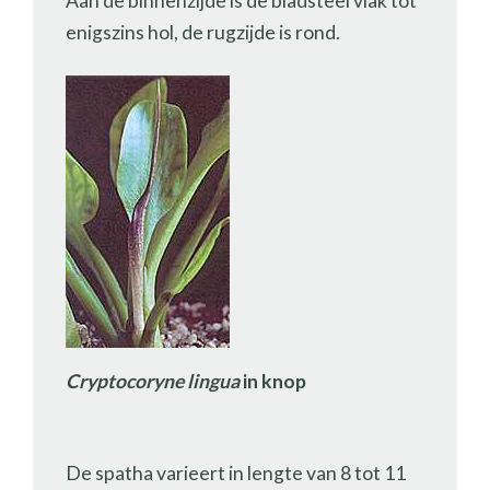
Aan de binnenzijde is de bladsteel vlak tot
enigszins hol, de rugzijde is rond.
Cryptocoryne lingua
in knop
De spatha varieert in lengte van 8 tot 11