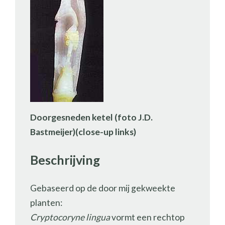
Doorgesneden ketel (foto J.D.
Bastmeijer)(close-up links)
Beschrijving
Gebaseerd op de door mij gekweekte
planten:
Cryptocoryne lingua
vormt een rechtop