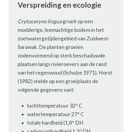
Verspreiding en ecologie
Crytocoryne lingua
groeit op een
modderige, leemachtige bodem in het
zoetwatergetijdengebied van Zuidwest-
Sarawak. De planten groeien
zodenvormend op sterk beschaduwde
plaatsen langs rivieroevers aan de rand
van het regenwoud (Schulze 1971). Horst
(1982) stelde op een groeiplaats de
volgende gegevens vast:
luchttemperatuur 32° C
watertemperatuur 27° C
totale hardheid (1,8° DH
carbonaathardheid 1,3° DH