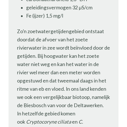
geleidingsvermogen 32 µS/cm
Fe (ijzer) 1,5 mg/l
Zo’n zoetwatergetijdengebied ontstaat
doordat de afvoer van het zoete
rivierwater in zee wordt beïnvloed door de
getijden. Bij hoogwater kan het zoete
water niet weg en kan het water in de
rivier wel meer dan een meter worden
opgestuwd en dat tweemaal daags in het
ritme van eb en vloed. In ons land kenden
we ook een vergelijkbaar biotoop, namelijk
de Biesbosch van voor de Deltawerken.
In hetzelfde gebied komen
ook
Cryptocoryne ciliata
en
C.