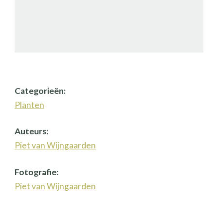
Categorieën:
Planten
Auteurs:
Piet van Wijngaarden
Fotografie:
Piet van Wijngaarden