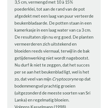
3,5 cm, vermengd met 10 à 15%
poederklei, tot aan de rand van de pot
afgedekt met een laag van puur verteerde
beukenbladaarde. De potten staan in een
kamerkasje in een laag water van ca 3 cm.
De resultaten zijn nu erg goed. De planten
vermeerderen zich uitstekend en
bloeiden reeds viermaal, terwijl in de bak
getijdenwerking niet wordt nagebootst.
Nu durf ik niet te zeggen, dat het succes
per se aan het beukenblad ligt, wel is het
zo, dat veel van mijn
Cryptocoryne
op dat
bodemmengsel prachtig groeien
(uitgezonderd de meeste soorten van Sri
Lanka) en regelmatig bloeien.
Volgens Kasselmann (1998)