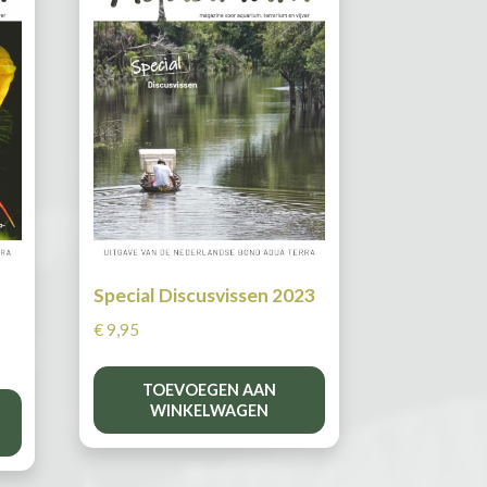
Special Discusvissen 2023
€
9,95
TOEVOEGEN AAN
WINKELWAGEN