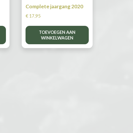
1
Complete jaargang 2020
€
17,95
TOEVOEGEN AAN
WINKELWAGEN