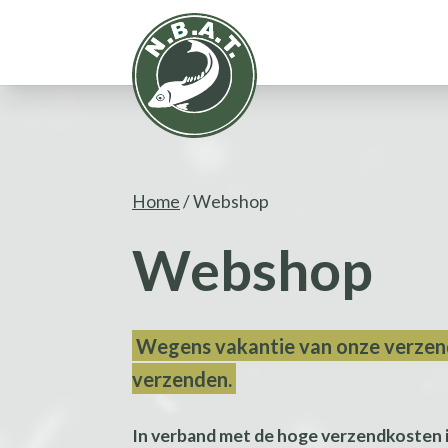
Home
/ Webshop
Webshop
Wegens vakantie van onze verzend
verzenden.
In verband met de hoge verzendkosten is