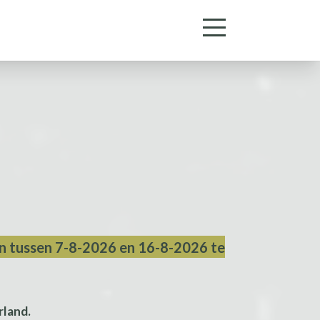
n tussen 7-8-2026 en 16-8-2026 te
rland.