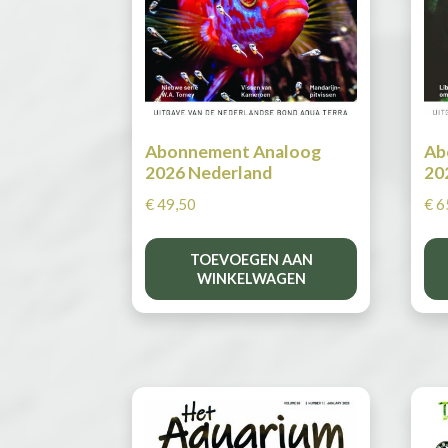
Abonnement Analoog
Ab
2026 Nederland
20
€
49,50
€
6
TOEVOEGEN AAN
WINKELWAGEN