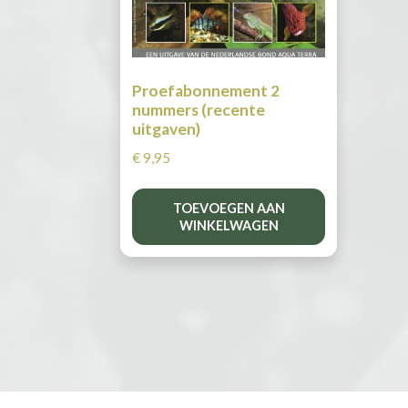
Proefabonnement 2
nummers (recente
uitgaven)
€
9,95
TOEVOEGEN AAN
WINKELWAGEN