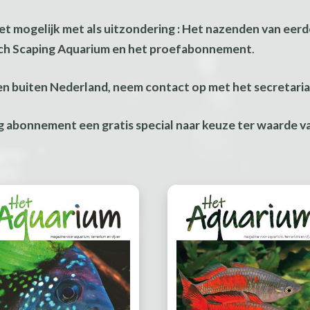
niet mogelijk met als uitzondering : Het nazenden van eer
ch Scaping Aquarium en het proefabonnement
.
en buiten Nederland, neem contact op met het secretari
og abonnement een gratis special naar keuze ter waarde 