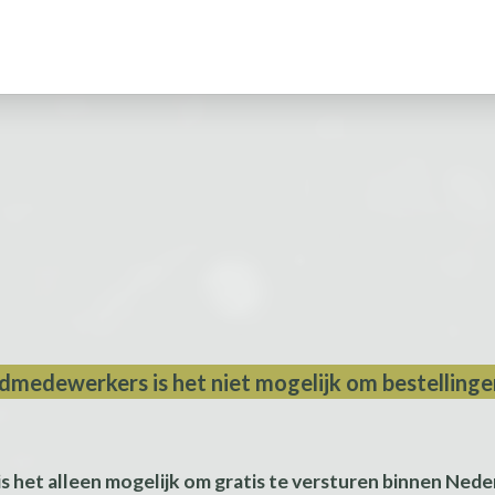
medewerkers is het niet mogelijk om bestellinge
 het alleen mogelijk om gratis te versturen binnen Nede