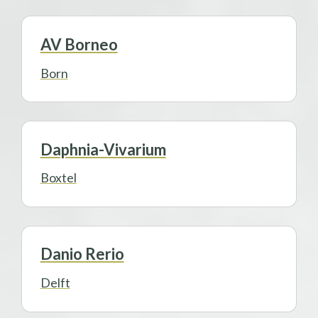
AV Borneo
Born
Daphnia-Vivarium
Boxtel
Danio Rerio
Delft