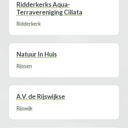
Ridderkerks Aqua-
Terravereniging Ciliata
Ridderkerk
Natuur In Huis
Rijssen
A.V. de Rijswijkse
Rijswijk