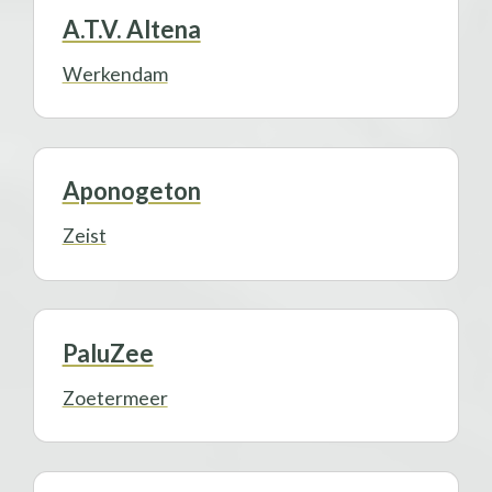
A.T.V. Altena
Werkendam
Aponogeton
Zeist
PaluZee
Zoetermeer