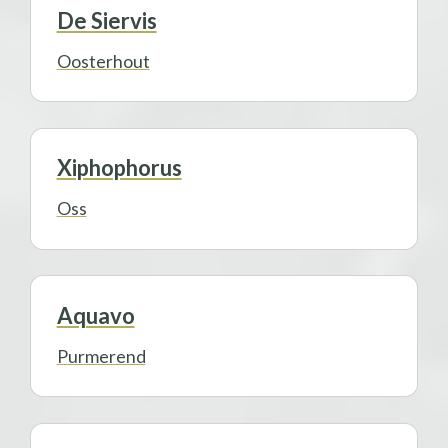
De Siervis
Oosterhout
Xiphophorus
Oss
Aquavo
Purmerend