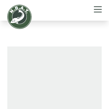
De kunst van het
inrichten.