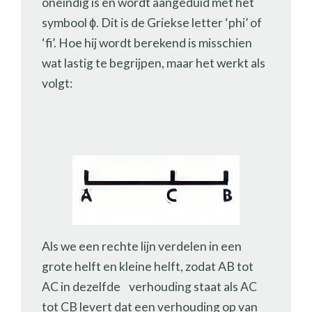
oneindig is en wordt aangeduid met het
symbool ϕ. Dit is de Griekse letter ‘phi’ of
‘fi’. Hoe hij wordt berekend is misschien
wat lastig te begrijpen, maar het werkt als
volgt:
Als we een rechte lijn verdelen in een
grote helft en kleine helft, zodat AB tot
AC in dezelfde verhouding staat als AC
tot CB levert dat een verhouding op van