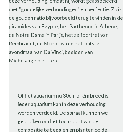
deze verhouding, omdat hij wordt geassocieerd
met “goddelijke verhoudingen” en perfectie. Zo is
de gouden ratio bijvoorbeeld terug te vinden in de
piramides van Egypte, het Parthenon in Athene,
de Notre Dame in Parijs, het zelfportret van
Rembrandt, de Mona Lisa en het laatste
avondmaal van Da Vinci, beelden van
Michelangelo etc. etc.
Of het aquarium nu 30cm of 3m breed is,
ieder aquarium kan in deze verhouding
worden verdeeld. De spiraal kunnen we
gebruiken om het focuspunt van de
compositie te bepalen en planten op de