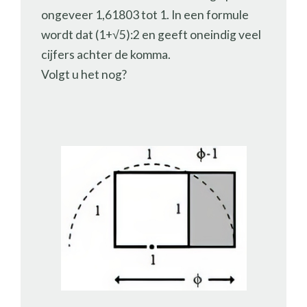
ongeveer 1,61803 tot 1. In een formule
wordt dat (1+√5):2 en geeft oneindig veel
cijfers achter de komma.
Volgt u het nog?