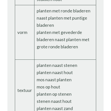
planten met ronde bladeren
naast planten met puntige
bladeren
vorm
planten met gevederde
bladeren naast planten met
grote ronde bladeren
planten naast stenen
planten naast hout
mos naast planten
mos op hout
textuur
planten op stenen
stenen naast hout
planten naast zand