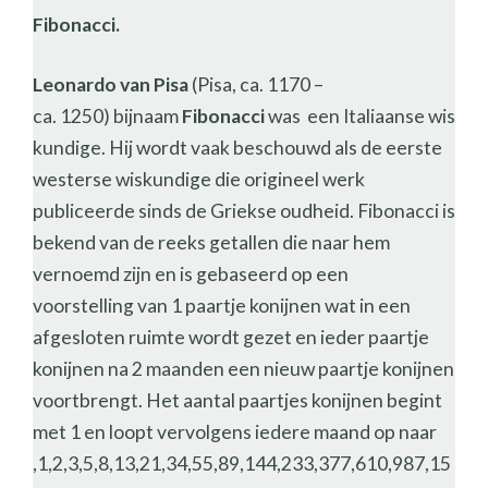
Fibonacci.
Leonardo van Pisa
(Pisa, ca. 1170 –
ca. 1250) bijnaam
Fibonacci
was een Italiaanse wis
kundige. Hij wordt vaak beschouwd als de eerste
westerse wiskundige die origineel werk
publiceerde sinds de Griekse oudheid. Fibonacci is
bekend van de reeks getallen die naar hem
vernoemd zijn en is gebaseerd op een
voorstelling van 1 paartje konijnen wat in een
afgesloten ruimte wordt gezet en ieder paartje
konijnen na 2 maanden een nieuw paartje konijnen
voortbrengt. Het aantal paartjes konijnen begint
met 1 en loopt vervolgens iedere maand op naar
,1,2,3,5,8,13,21,34,55,89,144,233,377,610,987,15