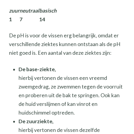
zuur
neutraal
basisch
1
7
14
De pH is voor de vissen erg belangrijk, omdat er
verschillende ziektes kunnen ontstaan als de pH
niet goed is. Een aantal van deze ziektes zijn:
De base-ziekte,
hierbij vertonen de vissen een vreemd
zwemgedrag, ze zwemmen tegen de voorruit
en proberen uit de bak te springen. Ook kan
de huid verslijmen of kan vinrot en
huidschimmel optreden.
De zuurziekte,
hierbij vertonen de vissen dezelfde