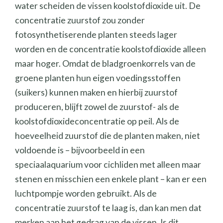
water scheiden de vissen koolstofdioxide uit. De
concentratie zuurstof zou zonder
fotosynthetiserende planten steeds lager
worden en de concentratie koolstofdioxide alleen
maar hoger. Omdat de bladgroenkorrels van de
groene planten hun eigen voedingsstoffen
(suikers) kunnen maken en hierbij zuurstof
produceren, blijft zowel de zuurstof- als de
koolstofdioxideconcentratie op peil. Als de
hoeveelheid zuurstof die de planten maken, niet
voldoende is – bijvoorbeeld in een
speciaalaquarium voor cichliden met alleen maar
stenen en misschien een enkele plant – kan er een
luchtpompje worden gebruikt. Als de
concentratie zuurstof te laag is, dan kan men dat
merken aan het gedrag van de vissen. Is dit