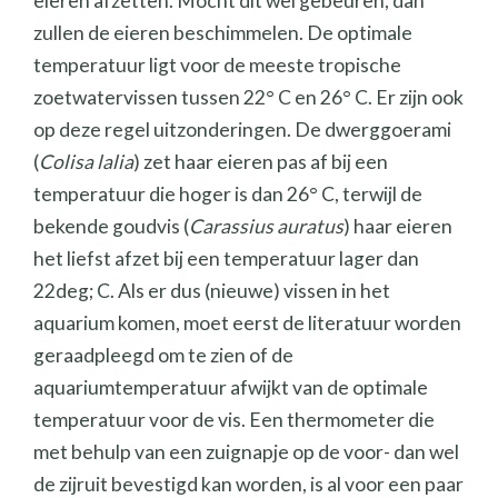
eieren afzetten. Mocht dit wel gebeuren, dan
zullen de eieren beschimmelen. De optimale
temperatuur ligt voor de meeste tropische
zoetwatervissen tussen 22° C en 26° C. Er zijn ook
op deze regel uitzonderingen. De dwerggoerami
(
Colisa lalia
) zet haar eieren pas af bij een
temperatuur die hoger is dan 26° C, terwijl de
bekende goudvis (
Carassius auratus
) haar eieren
het liefst afzet bij een temperatuur lager dan
22deg; C. Als er dus (nieuwe) vissen in het
aquarium komen, moet eerst de literatuur worden
geraadpleegd om te zien of de
aquariumtemperatuur afwijkt van de optimale
temperatuur voor de vis. Een thermometer die
met behulp van een zuignapje op de voor- dan wel
de zijruit bevestigd kan worden, is al voor een paar