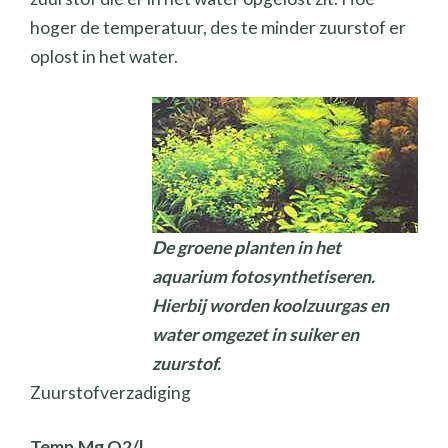
hoger de temperatuur, des te minder zuurstof er
oplost in het water.
De groene planten in het
aquarium fotosynthetiseren.
Hierbij worden koolzuurgas en
water omgezet in suiker en
zuurstof.
Zuurstofverzadiging
Temp.
Mg O2/l