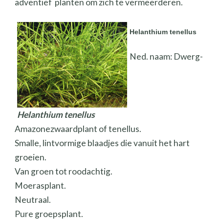
adventief planten om zich te vermeerderen.
Helanthium tenellus
Ned. naam: Dwerg-
Helanthium tenellus
Amazonezwaardplant of tenellus.
Smalle, lintvormige blaadjes die vanuit het hart
groeien.
Van groen tot roodachtig.
Moerasplant.
Neutraal.
Pure groepsplant.