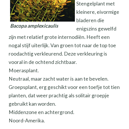
Stengelplant met
kleinere, eivormige
bladeren die
Bacopa amplexicaulis
enigszins gewelfd
zijn met relatief grote internodiën. Heeft een
nogal stijf uiterlijk. Van groen tot naar de top toe
roodachtig verkleurend. Deze verkleuring is
vooral in de ochtend zichtbaar.
Moerasplant.
Neutraal, maar zacht water is aan te bevelen.
Groepsplant, erg geschikt voor een toefje tot tien
planten, dat weer prachtig als solitair groepje
gebruikt kan worden.
Middenzone en achtergrond.
Noord-Amerika.