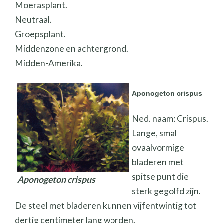
Moerasplant.
Neutraal.
Groepsplant.
Middenzone en achtergrond.
Midden-Amerika.
Aponogeton crispus
Ned. naam: Crispus.
Lange, smal
ovaalvormige
bladeren met
spitse punt die
Aponogeton crispus
sterk gegolfd zijn.
De steel met bladeren kunnen vijfentwintig tot
dertig centimeter lang worden.