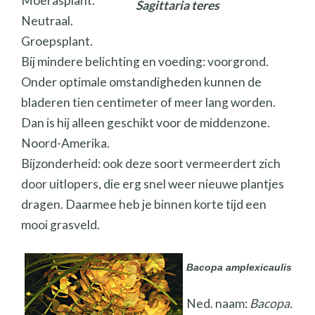
Moerasplant.
Sagittaria teres
Neutraal.
Groepsplant.
Bij mindere belichting en voeding: voorgrond.
Onder optimale omstandigheden kunnen de
bladeren tien centimeter of meer lang worden.
Dan is hij alleen geschikt voor de middenzone.
Noord-Amerika.
Bijzonderheid: ook deze soort vermeerdert zich
door uitlopers, die erg snel weer nieuwe plantjes
dragen. Daarmee heb je binnen korte tijd een
mooi grasveld.
Bacopa amplexicaulis
Ned. naam:
Bacopa.