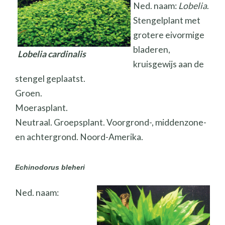
Ned. naam:
Lobelia
.
Stengelplant met
grotere eivormige
bladeren,
Lobelia cardinalis
kruisgewijs aan de
stengel geplaatst.
Groen.
Moerasplant.
Neutraal. Groepsplant. Voorgrond-, middenzone-
en achtergrond. Noord-Amerika.
Echinodorus bleheri
Ned. naam: