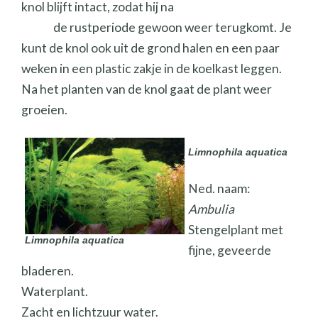
knol blijft intact, zodat hij na
de rustperiode gewoon weer terugkomt. Je
kunt de knol ook uit de grond halen en een paar
weken in een plastic zakje in de koelkast leggen.
Na het planten van de knol gaat de plant weer
groeien.
Limnophila aquatica
Ned. naam:
Ambulia
Stengelplant met
Limnophila aquatica
fijne, geveerde
bladeren.
Waterplant.
Zacht en lichtzuur water.