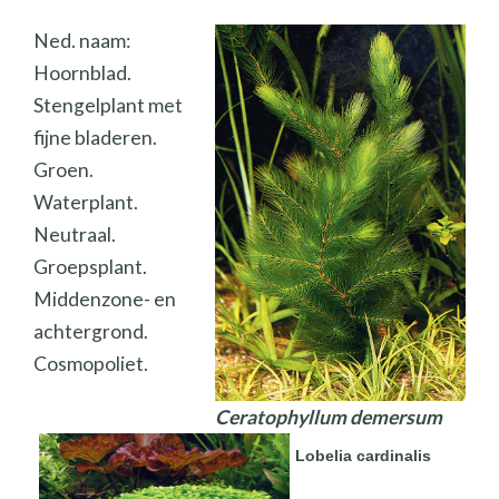
Ned. naam:
Hoornblad.
Stengelplant met
fijne bladeren.
Groen.
Waterplant.
Neutraal.
Groepsplant.
Middenzone- en
achtergrond.
Cosmopoliet.
Ceratophyllum demersum
Lobelia cardinalis