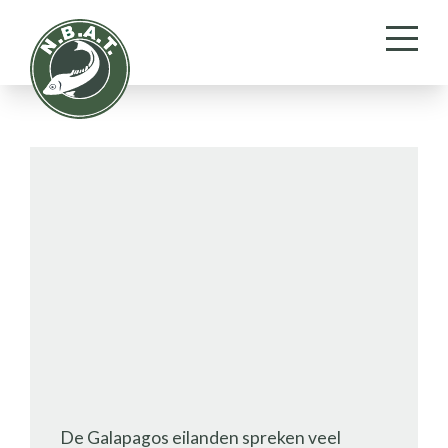
Galapagos eilanden
De Galapagos eilanden spreken veel