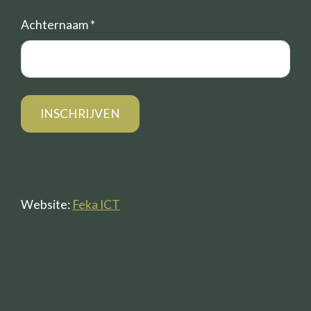
Achternaam
*
Website:
Feka ICT