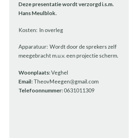
Deze presentatie wordt verzorgd i.s.m.
Hans Meulblok.
Kosten: In overleg
Apparatuur: Wordt door de sprekers zelf
meegebracht m.u.v. een projectie scherm.
Woonplaats:
Veghel
Email:
TheovMeegen@gmail.com
Telefoonnummer:
0631011309