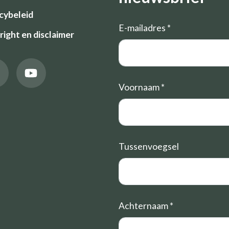
cybeleid
E-mailadres
*
ight en disclaimer
Voornaam
*
Tussenvoegsel
Achternaam
*