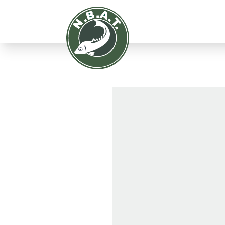
Malawi