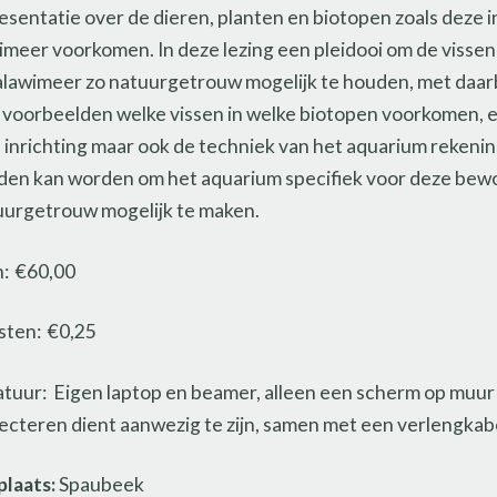
esentatie over de dieren, planten en biotopen zoals deze i
meer voorkomen. In deze lezing een pleidooi om de vissen 
lawimeer zo natuurgetrouw mogelijk te houden, met daarb
 voorbeelden welke vissen in welke biotopen voorkomen, 
 inrichting maar ook de techniek van het aquarium rekeni
en kan worden om het aquarium specifiek voor deze bew
uurgetrouw mogelijk te maken.
: €60,00
sten: €0,25
tuur: Eigen laptop en beamer, alleen een scherm op muur
jecteren dient aanwezig te zijn, samen met een verlengkab
laats:
Spaubeek