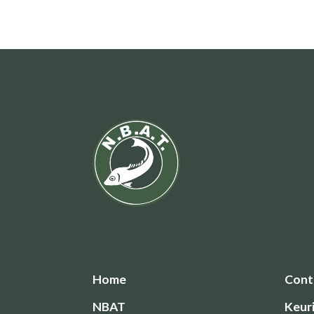
Home
Cont
NBAT
Keur