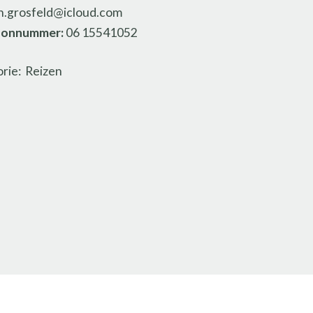
n.grosfeld@icloud.com
oonnummer:
06 15541052
rie: Reizen