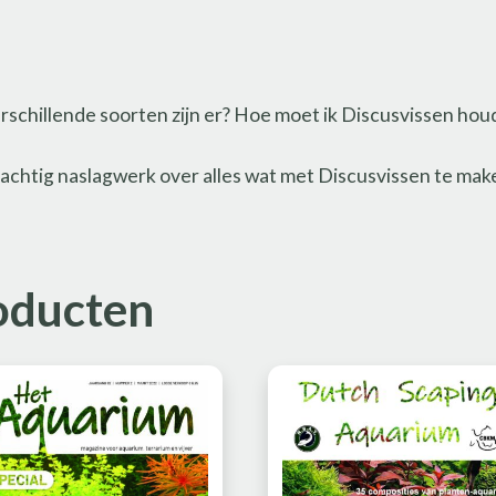
schillende soorten zijn er? Hoe moet ik Discusvissen houd
prachtig naslagwerk over alles wat met Discusvissen te mak
oducten