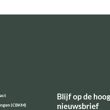
Blijf op de ho
act
nieuwsbrief
ingen (CBKM)