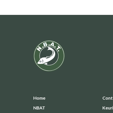
Home
Cont
NBAT
Keur