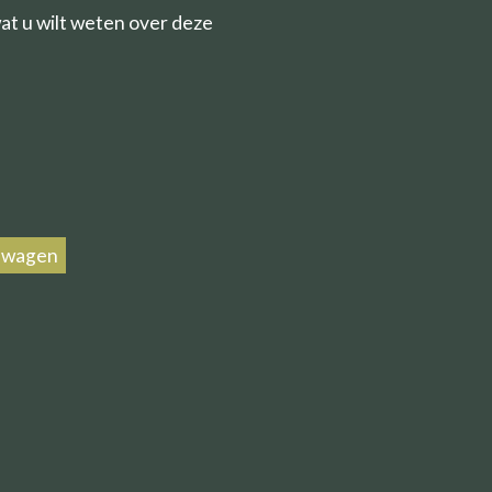
wat u wilt weten over deze
lwagen