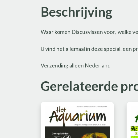
Beschrijving
Waar komen Discusvissen voor, welke ver
U vind het allemaal in deze special, een 
Verzending alleen Nederland
Gerelateerde pr