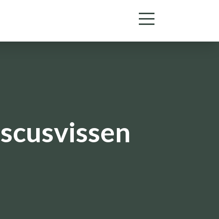
iscusvissen