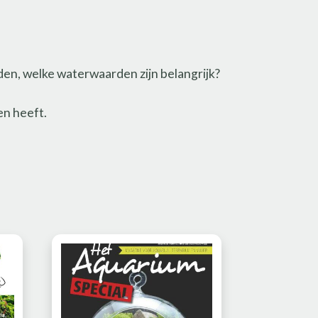
en, welke waterwaarden zijn belangrijk?
en heeft.