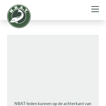
Ruto Frozen Fishfood
NBAT-leden kunnen op de achterkant van