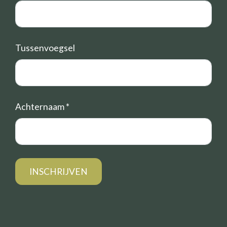
Tussenvoegsel
Achternaam
*