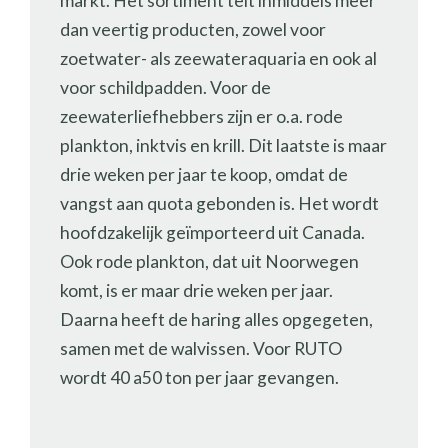
markt. Het sortiment telt inmiddels meer
dan veertig producten, zowel voor
zoetwater- als zeewateraquaria en ook al
voor schildpadden. Voor de
zeewaterliefhebbers zijn er o.a. rode
plankton, inktvis en krill. Dit laatste is maar
drie weken per jaar te koop, omdat de
vangst aan quota gebonden is. Het wordt
hoofdzakelijk geïmporteerd uit Canada.
Ook rode plankton, dat uit Noorwegen
komt, is er maar drie weken per jaar.
Daarna heeft de haring alles opgegeten,
samen met de walvissen. Voor RUTO
wordt 40 a50 ton per jaar gevangen.