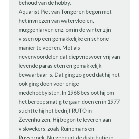
behoud van de hobby.
Aquarist Piet van Tongeren begon met
het invriezen van watervlooien,
muggenlarven enz. om in de winter zijn
vissen op een gemakkelijke en schone
manier te voeren. Met als
nevenvoordelen dat diepvriesvoer vrij van
levende parasieten en gemakkelijk
bewaarbaar is. Dat ging zo goed dat hij het
ook ging doen voor enige
medehobbyisten. In 1968 besloot hij om
het beroepsmatig te gaan doen en in 1977
stichtte hij het bedrijf RUTO in
Zevenhuizen. Hij begon te leveren aan
viskwekers, zoals Ruinemans en
Ruysbroek. Nu gebeurt de distributie in