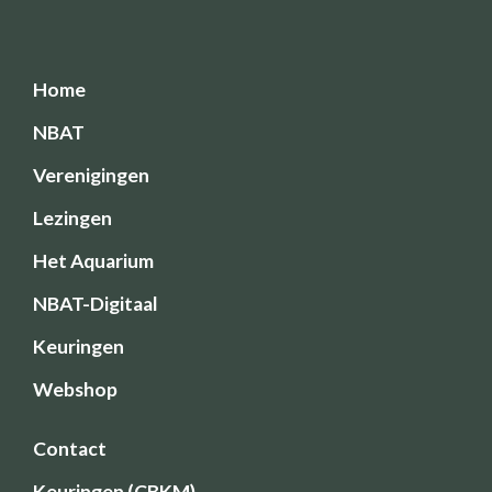
Home
NBAT
Verenigingen
Lezingen
Het Aquarium
NBAT-Digitaal
Keuringen
Webshop
Contact
Keuringen (CBKM)