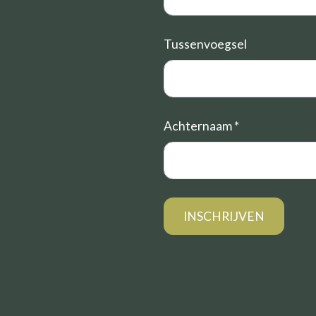
Tussenvoegsel
Achternaam
*