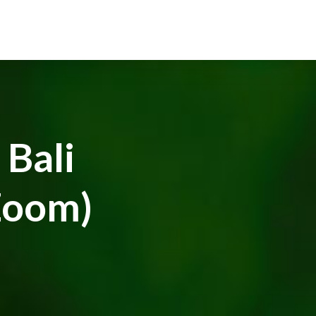
Bali
Zoom)