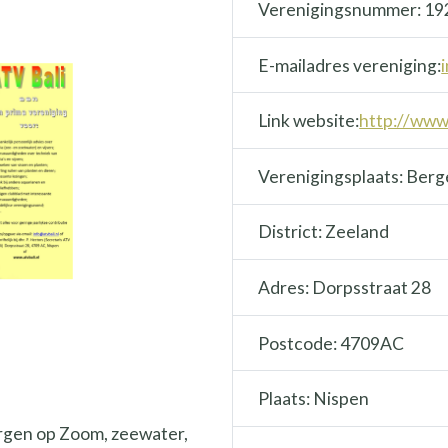
Verenigingsnummer: 19
E-mailadres vereniging:
Link website:
http://www.
Verenigingsplaats: Ber
District: Zeeland
Adres: Dorpsstraat 28
Postcode: 4709AC
Plaats: Nispen
Bergen op Zoom, zeewater,