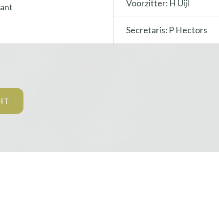
Voorzitter: H Uijl
bant
Secretaris: P Hectors
HT