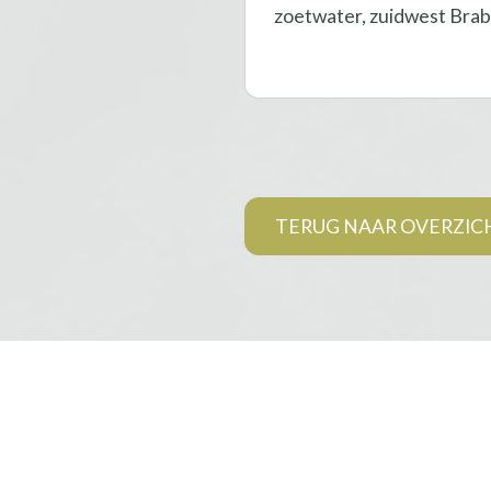
zoetwater, zuidwest Bra
TERUG NAAR OVERZIC