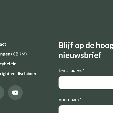
Blijf op de ho
act
nieuwsbrief
ingen (CBKM)
cybeleid
E-mailadres
*
ight en disclaimer
Voornaam
*