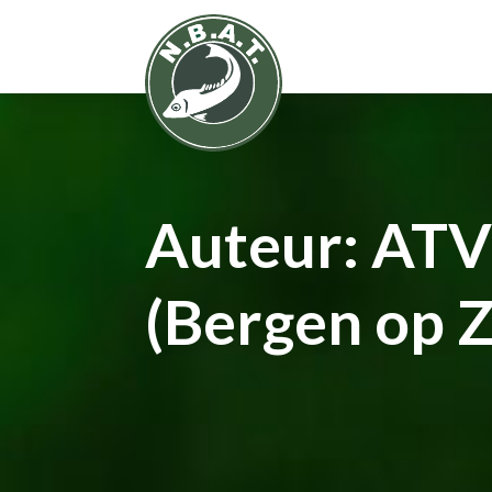
Auteur:
ATV 
(Bergen op 