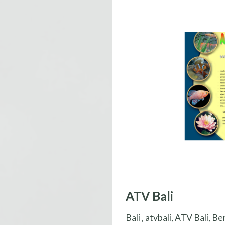
ATV Bali
Bali , atvbali, ATV Bali, 