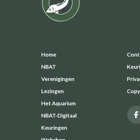
Home
Cont
NBAT
Keur
Verenigingen
Priva
Lezingen
Copyr
Het Aquarium
NBAT-Digitaal
Keuringen
Webshop