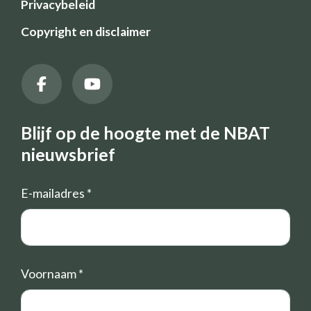
Privacybeleid
Copyright en disclaimer
Blijf op de hoogte met de NBAT
nieuwsbrief
E-mailadres
*
Voornaam
*