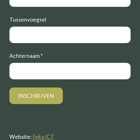
Tussenvoegsel
Achternaam
*
Website:
Feka ICT