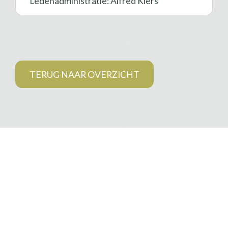
Ledenadministratie: Alfred Kiers
TERUG NAAR OVERZICHT