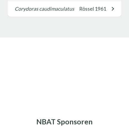
Corydoras caudimaculatus
Rössel 1961
NBAT Sponsoren