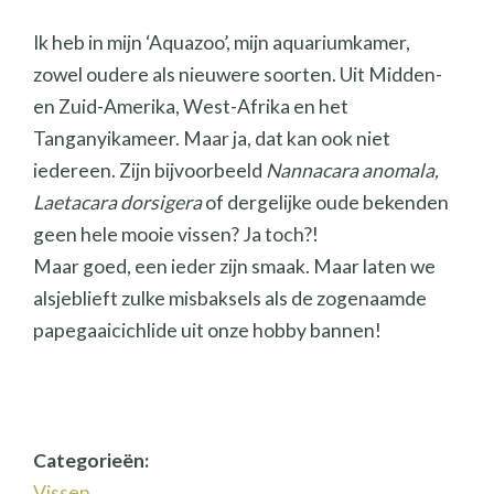
Ik heb in mijn ‘Aquazoo’, mijn aquariumkamer,
zowel oudere als nieuwere soorten. Uit Midden-
en Zuid-Amerika, West-Afrika en het
Tanganyikameer. Maar ja, dat kan ook niet
iedereen. Zijn bijvoorbeeld
Nannacara anomala,
Laetacara dorsigera
of dergelijke oude bekenden
geen hele mooie vissen? Ja toch?!
Maar goed, een ieder zijn smaak. Maar laten we
alsjeblieft zulke misbaksels als de zogenaamde
papegaaicichlide uit onze hobby bannen!
Categorieën:
Vissen