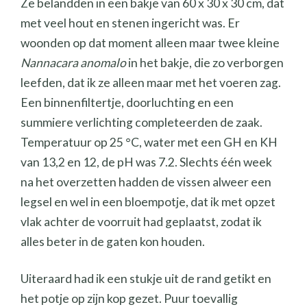
Ze belandden in een bakje van 60 x 30 x 30 cm, dat
met veel hout en stenen ingericht was. Er
woonden op dat moment alleen maar twee kleine
Nannacara anomalo
in het bakje, die zo verborgen
leefden, dat ik ze alleen maar met het voeren zag.
Een binnenfiltertje, doorluchting en een
summiere verlichting completeerden de zaak.
Temperatuur op 25 °C, water met een GH en KH
van 13,2 en 12, de pH was 7.2. Slechts één week
na het overzetten hadden de vissen alweer een
legsel en wel in een bloempotje, dat ik met opzet
vlak achter de voorruit had geplaatst, zodat ik
alles beter in de gaten kon houden.
Uiteraard had ik een stukje uit de rand getikt en
het potje op zijn kop gezet. Puur toevallig