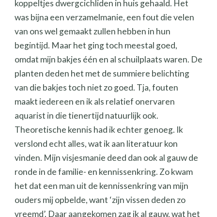
koppeltjes dwergcichliden in huis gehaald. Het
was bijna een verzamelmanie, een fout die velen
van ons wel gemaakt zullen hebben in hun
begintijd. Maar het ging toch meestal goed,
omdat mijn bakjes één en al schuilplaats waren. De
planten deden het met de summiere belichting
van die bakjes toch niet zo goed. Tja, fouten
maakt iedereen en ik als relatief onervaren
aquarist in die tienertijd natuurlijk ook.
Theoretische kennis had ik echter genoeg. Ik
verslond echt alles, wat ik aan literatuur kon
vinden. Mijn visjesmanie deed dan ook al gauw de
ronde in de familie- en kennissenkring. Zo kwam
het dat een man uit de kennissenkring van mijn
ouders mij opbelde, want ‘zijn vissen deden zo
vreemd’. Daar aangekomen zag ik al gauw, wat het