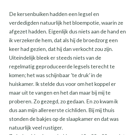
De kersenbuiken hadden een legsel en
verdedigden natuurlijk het bloempotie, waarin ze
afgezet hadden. Eigenlijk dus niets aan de hand en
ik verzekerde hem, dat als hij de broedzorg een
keer had gezien, dat hij dan verkocht zou zijn.
Uiteindelijk bleek er steeds niets van de
regelmatig geproduceerde legsels terecht te
komen; het was schijnbaar ’te druk’ in de
huiskamer. Ik stelde dus voor om het koppel er
maar uit te vangen en het dan maar bij mij te
proberen. Zo gezegd, zo gedaan. En zo kwam ik
dus aan mijn allereerste cichliden. Bij mij thuis
stonden de bakjes op de slaapkamer en dat was
natuurlijk veel rustiger.