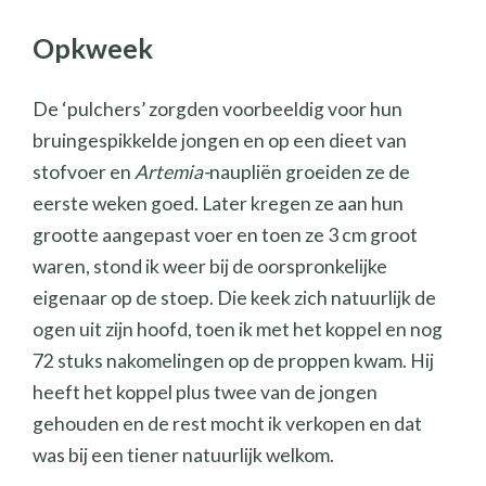
Opkweek
De ‘pulchers’ zorgden voorbeeldig voor hun
bruingespikkelde jongen en op een dieet van
stofvoer en
Artemia-
naupliën groeiden ze de
eerste weken goed. Later kregen ze aan hun
grootte aangepast voer en toen ze 3 cm groot
waren, stond ik weer bij de oorspronkelijke
eigenaar op de stoep. Die keek zich natuurlijk de
ogen uit zijn hoofd, toen ik met het koppel en nog
72 stuks nakomelingen op de proppen kwam. Hij
heeft het koppel plus twee van de jongen
gehouden en de rest mocht ik verkopen en dat
was bij een tiener natuurlijk welkom.