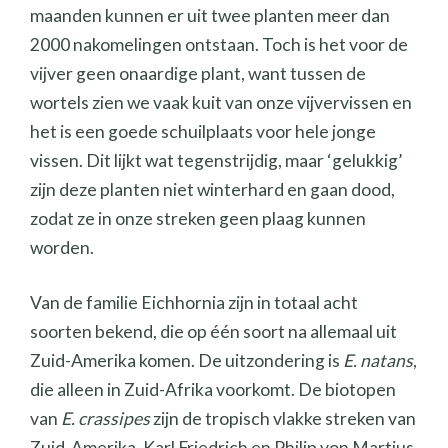
maanden kunnen er uit twee planten meer dan
2000 nakomelingen ontstaan. Toch is het voor de
vijver geen onaardige plant, want tussen de
wortels zien we vaak kuit van onze vijvervissen en
het is een goede schuilplaats voor hele jonge
vissen. Dit lijkt wat tegenstrijdig, maar ‘gelukkig’
zijn deze planten niet winterhard en gaan dood,
zodat ze in onze streken geen plaag kunnen
worden.
Van de familie Eichhornia zijn in totaal acht
soorten bekend, die op één soort na allemaal uit
Zuid-Amerika komen. De uitzondering is
E. natans
,
die alleen in Zuid-Afrika voorkomt. De biotopen
van
E. crassipes
zijn de tropisch vlakke streken van
Zuid-Amerika. Karl Friedrich en Philip von Martius