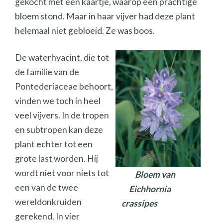
gekocht met een kaartje, waarop een prachtige
bloem stond. Maar in haar vijver had deze plant
helemaal niet gebloeid. Ze was boos.
De waterhyacint, die tot
de familie van de
Pontederiaceae behoort,
vinden we toch in heel
veel vijvers. In de tropen
en subtropen kan deze
plant echter tot een
grote last worden. Hij
wordt niet voor niets tot
Bloem van
een van de twee
Eichhornia
wereldonkruiden
crassipes
gerekend. In vier