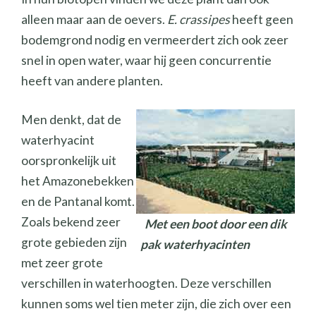
alleen maar aan de oevers.
E. crassipes
heeft geen
bodemgrond nodig en vermeerdert zich ook zeer
snel in open water, waar hij geen concurrentie
heeft van andere planten.
Men denkt, dat de
waterhyacint
oorspronkelijk uit
het Amazonebekken
en de Pantanal komt.
Zoals bekend zeer
Met een boot door een dik
grote gebieden zijn
pak waterhyacinten
met zeer grote
verschillen in waterhoogten. Deze verschillen
kunnen soms wel tien meter zijn, die zich over een