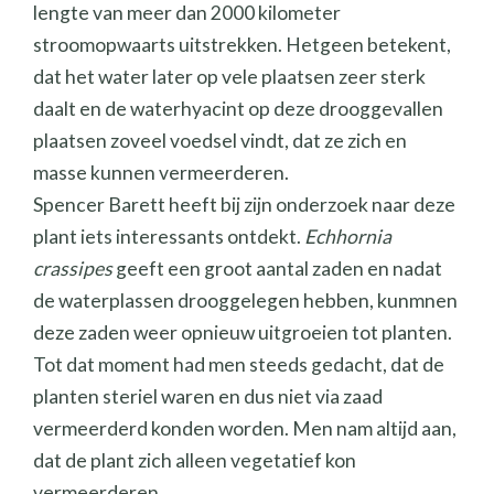
lengte van meer dan 2000 kilometer
stroomopwaarts uitstrekken. Hetgeen betekent,
dat het water later op vele plaatsen zeer sterk
daalt en de waterhyacint op deze drooggevallen
plaatsen zoveel voedsel vindt, dat ze zich en
masse kunnen vermeerderen.
Spencer Barett heeft bij zijn onderzoek naar deze
plant iets interessants ontdekt.
Echhornia
crassipes
geeft een groot aantal zaden en nadat
de waterplassen drooggelegen hebben, kunmnen
deze zaden weer opnieuw uitgroeien tot planten.
Tot dat moment had men steeds gedacht, dat de
planten steriel waren en dus niet via zaad
vermeerderd konden worden. Men nam altijd aan,
dat de plant zich alleen vegetatief kon
vermeerderen.