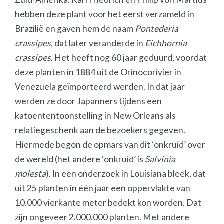
hebben deze plant voor het eerst verzameld in
Brazilië en gaven hem de naam
Pontederia
crassipes
, dat later veranderde in
Eichhornia
crassipes
. Het heeft nog 60 jaar geduurd, voordat
deze planten in 1884 uit de Orinocorivier in
Venezuela geïmporteerd werden. In dat jaar
werden ze door Japanners tijdens een
katoententoonstelling in New Orleans als
relatiegeschenk aan de bezoekers gegeven.
Hiermede begon de opmars van dit ‘onkruid’ over
de wereld (het andere ‘onkruid’ is
Salvinia
molesta
). In een onderzoek in Louisiana bleek, dat
uit 25 planten in één jaar een oppervlakte van
10.000 vierkante meter bedekt kon worden. Dat
zijn ongeveer 2.000.000 planten. Met andere