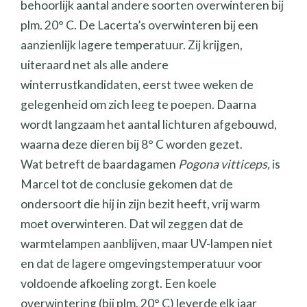
behoorlijk aantal andere soorten overwinteren bij
plm. 20° C. De Lacerta’s overwinteren bij een
aanzienlijk lagere temperatuur. Zij krijgen,
uiteraard net als alle andere
winterrustkandidaten, eerst twee weken de
gelegenheid om zich leeg te poepen. Daarna
wordt langzaam het aantal lichturen afgebouwd,
waarna deze dieren bij 8° C worden gezet.
Wat betreft de baardagamen
Pogona vitticeps,
is
Marcel tot de conclusie gekomen dat de
ondersoort die hij in zijn bezit heeft, vrij warm
moet overwinteren. Dat wil zeggen dat de
warmtelampen aanblijven, maar UV-lampen niet
en dat de lagere omgevingstemperatuur voor
voldoende afkoeling zorgt. Een koele
overwintering (bij plm. 20° C) leverde elk jaar