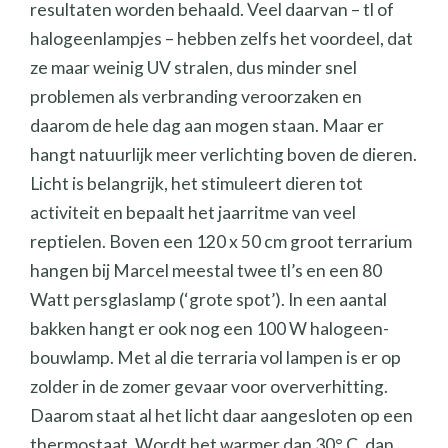
resultaten worden behaald. Veel daarvan – tl of
halogeenlampjes – hebben zelfs het voordeel, dat
ze maar weinig UV stralen, dus minder snel
problemen als verbranding veroorzaken en
daarom de hele dag aan mogen staan. Maar er
hangt natuurlijk meer verlichting boven de dieren.
Licht is belangrijk, het stimuleert dieren tot
activiteit en bepaalt het jaarritme van veel
reptielen. Boven een 120 x 50 cm groot terrarium
hangen bij Marcel meestal twee tl’s en een 80
Watt persglaslamp (‘grote spot’). In een aantal
bakken hangt er ook nog een 100 W halogeen-
bouwlamp. Met al die terraria vol lampen is er op
zolder in de zomer gevaar voor oververhitting.
Daarom staat al het licht daar aangesloten op een
thermostaat. Wordt het warmer dan 30° C, dan