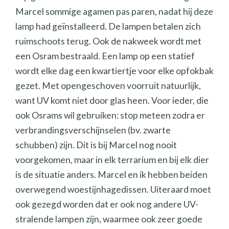
Marcel sommige agamen pas paren, nadat hij deze
lamp had geïnstalleerd. De lampen betalen zich
ruimschoots terug. Ook de nakweek wordt met
een Osram bestraald. Een lamp op een statief
wordt elke dag een kwartiertje voor elke opfokbak
gezet. Met opengeschoven voorruit natuurlijk,
want UV komt niet door glas heen. Voor ieder, die
ook Osrams wil gebruiken: stop meteen zodra er
verbrandingsverschijnselen (bv. zwarte
schubben) zijn. Dit is bij Marcel nog nooit
voorgekomen, maar in elk terrarium en bij elk dier
is de situatie anders. Marcel en ik hebben beiden
overwegend woestijnhagedissen. Uiteraard moet
ook gezegd worden dat er ook nog andere UV-
stralende lampen zijn, waarmee ook zeer goede