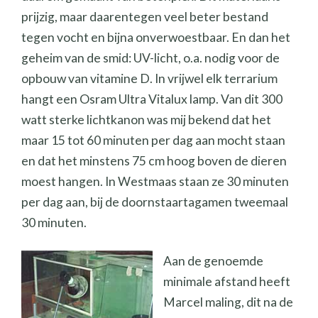
prijzig, maar daarentegen veel beter bestand
tegen vocht en bijna onverwoestbaar. En dan het
geheim van de smid: UV-licht, o.a. nodig voor de
opbouw van vitamine D. In vrijwel elk terrarium
hangt een Osram Ultra Vitalux lamp. Van dit 300
watt sterke lichtkanon was mij bekend dat het
maar 15 tot 60 minuten per dag aan mocht staan
en dat het minstens 75 cm hoog boven de dieren
moest hangen. In Westmaas staan ze 30 minuten
per dag aan, bij de doornstaartagamen tweemaal
30 minuten.
Aan de genoemde
minimale afstand heeft
Marcel maling, dit na de