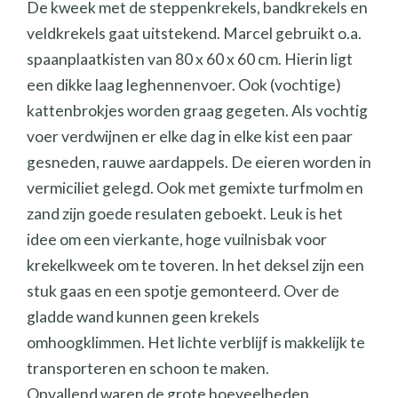
De kweek met de steppenkrekels, bandkrekels en
veldkrekels gaat uitstekend. Marcel gebruikt o.a.
spaanplaatkisten van 80 x 60 x 60 cm. Hierin ligt
een dikke laag leghennenvoer. Ook (vochtige)
kattenbrokjes worden graag gegeten. Als vochtig
voer verdwijnen er elke dag in elke kist een paar
gesneden, rauwe aardappels. De eieren worden in
vermiciliet gelegd. Ook met gemixte turfmolm en
zand zijn goede resulaten geboekt. Leuk is het
idee om een vierkante, hoge vuilnisbak voor
krekelkweek om te toveren. In het deksel zijn een
stuk gaas en een spotje gemonteerd. Over de
gladde wand kunnen geen krekels
omhoogklimmen. Het lichte verblijf is makkelijk te
transporteren en schoon te maken.
Opvallend waren de grote hoeveelheden