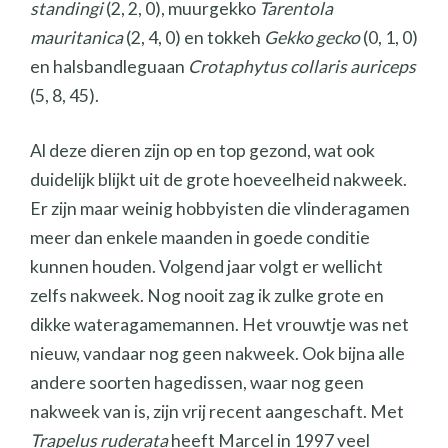
standingi
(2, 2, 0), muurgekko
Tarentola
mauritanica
(2, 4, 0) en tokkeh
Gekko gecko
(0, 1, 0)
en halsbandleguaan
Crotaphytus collaris auriceps
(5, 8, 45).
Al deze dieren zijn op en top gezond, wat ook
duidelijk blijkt uit de grote hoeveelheid nakweek.
Er zijn maar weinig hobbyisten die vlinderagamen
meer dan enkele maanden in goede conditie
kunnen houden. Volgend jaar volgt er wellicht
zelfs nakweek. Nog nooit zag ik zulke grote en
dikke wateragamemannen. Het vrouwtje was net
nieuw, vandaar nog geen nakweek. Ook bijna alle
andere soorten hagedissen, waar nog geen
nakweek van is, zijn vrij recent aangeschaft. Met
Trapelus ruderata
heeft Marcel in 1997 veel