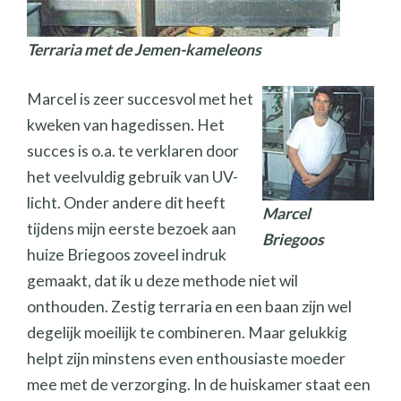
Terraria met de Jemen-kameleons
Marcel is zeer succesvol met het
kweken van hagedissen. Het
succes is o.a. te verklaren door
het veelvuldig gebruik van UV-
licht. Onder andere dit heeft
Marcel
tijdens mijn eerste bezoek aan
Briegoos
huize Briegoos zoveel indruk
gemaakt, dat ik u deze methode niet wil
onthouden. Zestig terraria en een baan zijn wel
degelijk moeilijk te combineren. Maar gelukkig
helpt zijn minstens even enthousiaste moeder
mee met de verzorging. In de huiskamer staat een