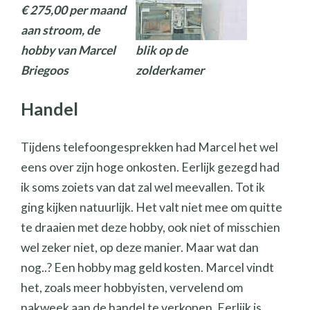
€ 275,00 per maand
aan stroom, de
hobby van Marcel
blik op de
Briegoos
zolderkamer
Handel
Tijdens telefoongesprekken had Marcel het wel
eens over zijn hoge onkosten. Eerlijk gezegd had
ik soms zoiets van dat zal wel meevallen. Tot ik
ging kijken natuurlijk. Het valt niet mee om quitte
te draaien met deze hobby, ook niet of misschien
wel zeker niet, op deze manier. Maar wat dan
nog..? Een hobby mag geld kosten. Marcel vindt
het, zoals meer hobbyisten, vervelend om
nakweek aan de handel te verkopen. Eerlijk is