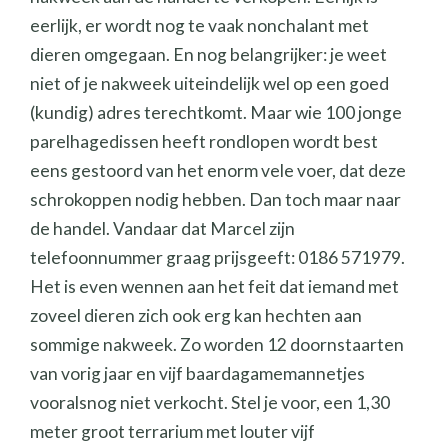
eerlijk, er wordt nog te vaak nonchalant met
dieren omgegaan. En nog belangrijker: je weet
niet of je nakweek uiteindelijk wel op een goed
(kundig) adres terechtkomt. Maar wie 100 jonge
parelhagedissen heeft rondlopen wordt best
eens gestoord van het enorm vele voer, dat deze
schrokoppen nodig hebben. Dan toch maar naar
de handel. Vandaar dat Marcel zijn
telefoonnummer graag prijsgeeft: 0186 571979.
Het is even wennen aan het feit dat iemand met
zoveel dieren zich ook erg kan hechten aan
sommige nakweek. Zo worden 12 doornstaarten
van vorig jaar en vijf baardagamemannetjes
vooralsnog niet verkocht. Stel je voor, een 1,30
meter groot terrarium met louter vijf