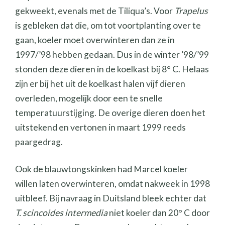
gekweekt, evenals met de Tiliqua’s. Voor
Trapelus
is gebleken dat die, om tot voortplanting over te
gaan, koeler moet overwinteren dan ze in
1997/’98 hebben gedaan. Dus in de winter ’98/’99
stonden deze dieren in de koelkast bij 8° C. Helaas
zijn er bij het uit de koelkast halen vijf dieren
overleden, mogelijk door een te snelle
temperatuurstijging. De overige dieren doen het
uitstekend en vertonen in maart 1999 reeds
paargedrag.
Ook de blauwtongskinken had Marcel koeler
willen laten overwinteren, omdat nakweek in 1998
uitbleef. Bij navraag in Duitsland bleek echter dat
T. scincoides intermedia
niet koeler dan 20° C door