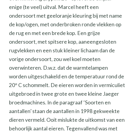
enige (te veel) uitval. Marcel heeft een
ondersoort met geeloranje kleuring bij met name
de kop/ogen, met onderbroken ronde vlekken op
de rug en met een brede kop. Een grijze
ondersoort, met spitsere kop, aaneengesloten
rugvlekken en een stuk kleiner lichaam dan de
vorige ondersoort, zou wel koel moeten
overwinteren. D.w.z. dat de warmtelampen
worden uitgeschakeld en de temperatuur rond de
20° C schommelt. De eieren worden in vermiculiet
uitgebroed in twee grote en twee kleine Jaeger
broedmachines. In de paragraaf ‘Soorten en
aantallen’ staan de aantallen in 1998 gekweekte
dieren vermeld. Ooit mislukte de uitkomst van een
behoorlijk aantal eieren. Tegenvallend was met