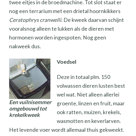
twee eitjes in de broedmachine. Tot slot staat er
nog een terrarium met een drietal hoornkikkers
Ceratophrys cranwelli
. De kweek daarvan schijnt
vooralsnog alleen te lukken als de dieren met
hormonen worden ingespoten. Nog geen
nakweek dus.
Voedsel
Deze in totaal plm. 150
volwassen dieren lusten best
wel wat. Niet alleen allerlei
Een vuilnisemmer
groente, linzen en fruit, maar
omgebouwd tot
ook ratten, muizen, krekels,
krekelkweek
wasmotten en keverlarven.
Het levende voer wordt allemaal thuis gekweekt.