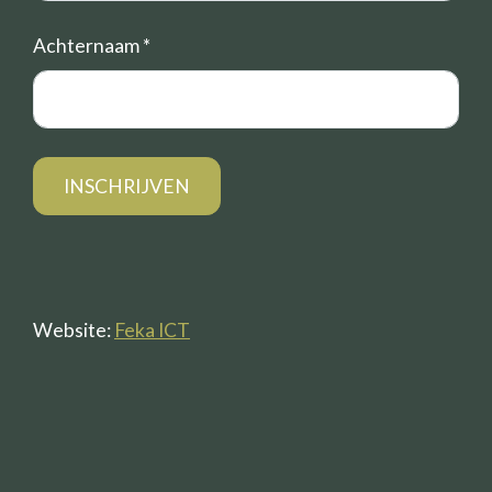
Achternaam
*
Website:
Feka ICT