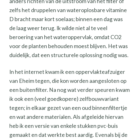
anders richten van de uitstroom van het filter of
zelfs het druppelen van wateroplosbare vitamine
D bracht maar kort soelaas; binnen een dag was
de laag weer terug. Ik wilde niet al te veel
beroering van het wateroppervlak, omdat CO2
voor de planten behouden moest blijven. Het was
duidelijk, dat een structurele oplossing nodig was.
In het internet kwam ik een oppervlakteafzuiger
van Eheim tegen, die kon worden aangesloten op
een buitenfilter. Na nog wat verder speuren kwam
ik ook een (veel goedkopere) zelfbouwvariant
tegen; in elkaar gezet van een oud binnenfiltertje
en wat andere materialen. Als afgeleide hiervan
heb ik een versie van enkele stukken pvc-buis
gemaakt en dat werkte best aardig. Evenals bij de