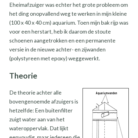
Eheimafzuiger was echter het grote probleem om
het ding onopvallend weg te werken in mijn kleine
(100 x 40 x 40 cm) aquarium. Toen mijn bak rijp was
voor een herstart, heb ik daarom de stoute
schoenen aangetrokken en een permanente
versie in de nieuwe achter- en zijwanden
(polystyreen met epoxy) weggewerkt.
Theorie
De theorie achter alle
bovengenoemde afzuigers is
hetzelfde: Een buitenfilter
zuigt water aan van het
wateroppervlak. Dat lijkt
eenvoudig, maar iedereen die