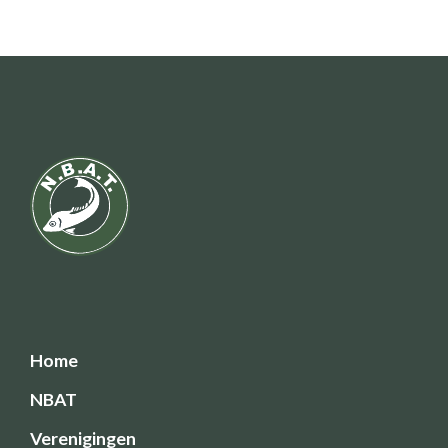
Home
NBAT
Verenigingen