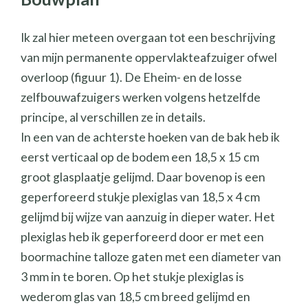
Ik zal hier meteen overgaan tot een beschrijving
van mijn permanente oppervlakteafzuiger ofwel
overloop (figuur 1). De Eheim- en de losse
zelfbouwafzuigers werken volgens hetzelfde
principe, al verschillen ze in details.
In een van de achterste hoeken van de bak heb ik
eerst verticaal op de bodem een 18,5 x 15 cm
groot glasplaatje gelijmd. Daar bovenop is een
geperforeerd stukje plexiglas van 18,5 x 4 cm
gelijmd bij wijze van aanzuig in dieper water. Het
plexiglas heb ik geperforeerd door er met een
boormachine talloze gaten met een diameter van
3 mm in te boren. Op het stukje plexiglas is
wederom glas van 18,5 cm breed gelijmd en