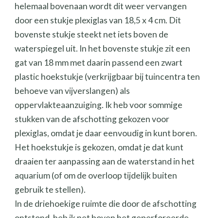
helemaal bovenaan wordt dit weer vervangen
door een stukje plexiglas van 18,5 x 4 cm. Dit
bovenste stukje steekt net iets boven de
waterspiegel uit. In het bovenste stukje zit een
gat van 18 mm met daarin passend een zwart
plastic hoekstukje (verkrijgbaar bij tuincentra ten
behoeve van vijverslangen) als
oppervlakteaanzuiging. Ik heb voor sommige
stukken van de afschotting gekozen voor
plexiglas, omdat je daar eenvoudig in kunt boren.
Het hoekstukje is gekozen, omdat je dat kunt
draaien ter aanpassing aan de waterstand in het
aquarium (of om de overloop tijdelijk buiten
gebruik te stellen).
In de driehoekige ruimte die door de afschotting
ontstond, heb ik net boven het geperforeerde