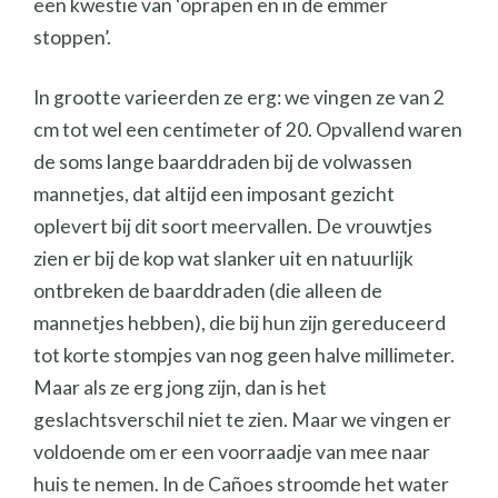
een kwestie van ‘oprapen en in de emmer
stoppen’.
In grootte varieerden ze erg: we vingen ze van 2
cm tot wel een centimeter of 20. Opvallend waren
de soms lange baarddraden bij de volwassen
mannetjes, dat altijd een imposant gezicht
oplevert bij dit soort meervallen. De vrouwtjes
zien er bij de kop wat slanker uit en natuurlijk
ontbreken de baarddraden (die alleen de
mannetjes hebben), die bij hun zijn gereduceerd
tot korte stompjes van nog geen halve millimeter.
Maar als ze erg jong zijn, dan is het
geslachtsverschil niet te zien. Maar we vingen er
voldoende om er een voorraadje van mee naar
huis te nemen. In de Cañoes stroomde het water