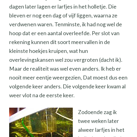
dagen later lagen er larfjes in het holletje. Die
bleven er nog een dag of vijf liggen, waarna ze
verdwenen waren. Tenminste, ik had nog wel de
hoop dat er een aantal overleefde. Per slot van
rekening kunnen dit soort meervallen in de
kleinste hoekjes kruipen, wat hun
overlevingskansen wel zou vergroten (dacht ik).
Maar de realiteit was wel even anders. Ik heb er
nooit meer eentje weergezien, Dat moest dus een
volgende keer anders. Die volgende keer kwam al
weer vlot na de eerste keer.
Zodoende zag ik
twee weken later
alweer larfjes in het