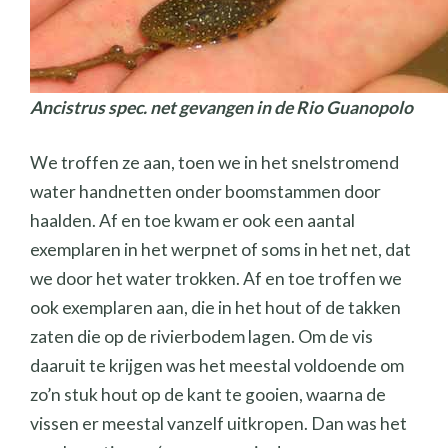
Ancistrus spec. net gevangen in de Rio Guanopolo
We troffen ze aan, toen we in het snelstromend
water handnetten onder boomstammen door
haalden. Af en toe kwam er ook een aantal
exemplaren in het werpnet of soms in het net, dat
we door het water trokken. Af en toe troffen we
ook exemplaren aan, die in het hout of de takken
zaten die op de rivierbodem lagen. Om de vis
daaruit te krijgen was het meestal voldoende om
zo’n stuk hout op de kant te gooien, waarna de
vissen er meestal vanzelf uitkropen. Dan was het