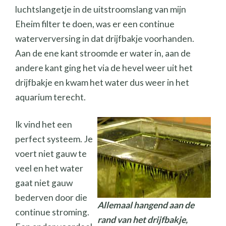
luchtslangetje in de uitstroomslang van mijn
Eheim filter te doen, was er een continue
waterverversing in dat drijfbakje voorhanden.
Aan de ene kant stroomde er water in, aan de
andere kant ging het via de hevel weer uit het
drijfbakje en kwam het water dus weer in het
aquarium terecht.
Ik vind het een
perfect systeem. Je
voert niet gauw te
veel en het water
gaat niet gauw
bederven door die
Allemaal hangend aan de
continue stroming.
rand van het drijfbakje,