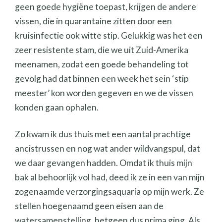
geen goede hygiëne toepast, krijgen de andere
vissen, die in quarantaine zitten door een
kruisinfectie ook witte stip. Gelukkig was het een
zeer resistente stam, die we uit Zuid-Amerika
meenamen, zodat een goede behandeling tot
gevolg had dat binnen een week het sein ‘stip
meester’ kon worden gegeven en we de vissen
konden gaan ophalen.
Zo kwam ik dus thuis met een aantal prachtige
ancistrussen en nog wat ander wildvangspul, dat
we daar gevangen hadden. Omdat ik thuis mijn
bak al behoorlijk vol had, deed ik ze in een van mijn
zogenaamde verzorgingsaquaria op mijn werk. Ze
stellen hoegenaamd geen eisen aan de
watersamenstelling, hetgeen dus prima ging. Als