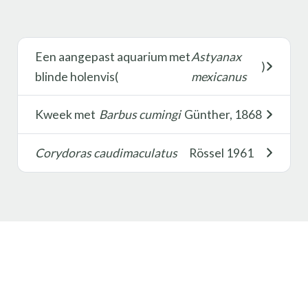
Een aangepast aquarium met
Astyanax
)
blinde holenvis(
mexicanus
Kweek met
Barbus cumingi
Günther, 1868
Corydoras caudimaculatus
Rössel 1961