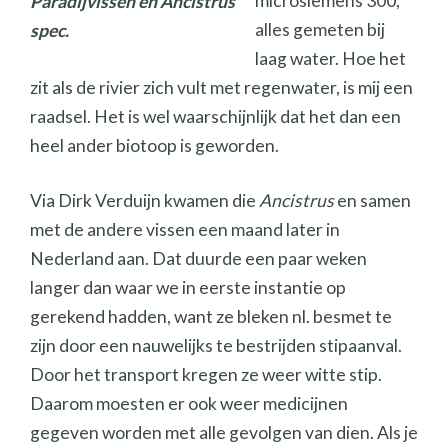
microsiemens 300,
Paradijvissen en Ancistrus
alles gemeten bij
spec.
laag water. Hoe het
zit als de rivier zich vult met regenwater, is mij een
raadsel. Het is wel waarschijnlijk dat het dan een
heel ander biotoop is geworden.
Via Dirk Verduijn kwamen die
Ancistrus
en samen
met de andere vissen een maand later in
Nederland aan. Dat duurde een paar weken
langer dan waar we in eerste instantie op
gerekend hadden, want ze bleken nl. besmet te
zijn door een nauwelijks te bestrijden stipaanval.
Door het transport kregen ze weer witte stip.
Daarom moesten er ook weer medicijnen
gegeven worden met alle gevolgen van dien. Als je