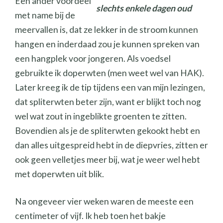
Een ander voordeel
slechts enkele dagen oud
met name bij de
meervallen is, dat ze lekker in de stroom kunnen
hangen en inderdaad zou je kunnen spreken van
een hangplek voor jongeren. Als voedsel
gebruikte ik doperwten (men weet wel van HAK).
Later kreeg ik de tip tijdens een van mijn lezingen,
dat spliterwten beter zijn, want er blijkt toch nog
wel wat zout in ingeblikte groenten te zitten.
Bovendien als je de spliterwten gekookt hebt en
dan alles uitgespreid hebt in de diepvries, zitten er
ook geen velletjes meer bij, wat je weer wel hebt
met doperwten uit blik.
Na ongeveer vier weken waren de meeste een
centimeter of vijf. Ik heb toen het bakje