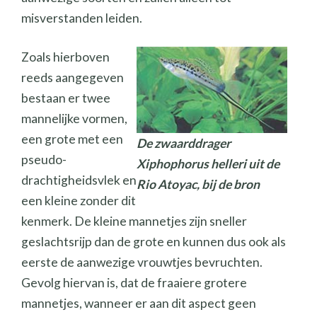
misverstanden leiden.
Zoals hierboven
reeds aangegeven
bestaan er twee
mannelijke vormen,
een grote met een
De zwaarddrager
pseudo-
Xiphophorus helleri uit de
drachtigheidsvlek en
Rio Atoyac, bij de bron
een kleine zonder dit
kenmerk. De kleine mannetjes zijn sneller
geslachtsrijp dan de grote en kunnen dus ook als
eerste de aanwezige vrouwtjes bevruchten.
Gevolg hiervan is, dat de fraaiere grotere
mannetjes, wanneer er aan dit aspect geen