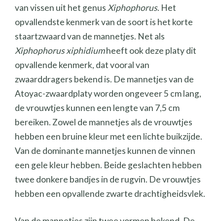
van vissen uit het genus
Xiphophorus
. Het
opvallendste kenmerk van de soort is het korte
staartzwaard van de mannetjes. Net als
Xiphophorus xiphidium
heeft ook deze platy dit
opvallende kenmerk, dat vooral van
zwaarddragers bekend is. De mannetjes van de
Atoyac-zwaardplaty worden ongeveer 5 cm lang,
de vrouwtjes kunnen een lengte van 7,5 cm
bereiken. Zowel de mannetjes als de vrouwtjes
hebben een bruine kleur met een lichte buikzijde.
Van de dominante mannetjes kunnen de vinnen
een gele kleur hebben. Beide geslachten hebben
twee donkere bandjes in de rugvin. De vrouwtjes
hebben een opvallende zwarte drachtigheidsvlek.
Van de mannetjes zijn twee vormen bekend. De