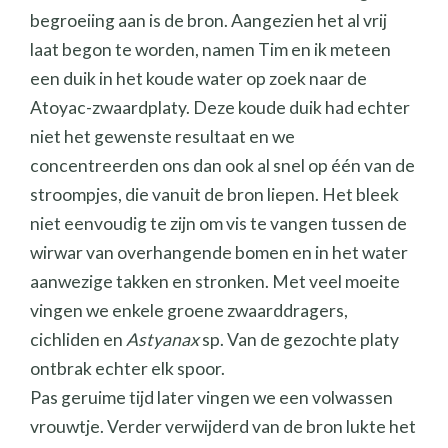
begroeiing aan is de bron. Aangezien het al vrij
laat begon te worden, namen Tim en ik meteen
een duik in het koude water op zoek naar de
Atoyac-zwaardplaty. Deze koude duik had echter
niet het gewenste resultaat en we
concentreerden ons dan ook al snel op één van de
stroompjes, die vanuit de bron liepen. Het bleek
niet eenvoudig te zijn om vis te vangen tussen de
wirwar van overhangende bomen en in het water
aanwezige takken en stronken. Met veel moeite
vingen we enkele groene zwaarddragers,
cichliden en
Astyanax
sp. Van de gezochte platy
ontbrak echter elk spoor.
Pas geruime tijd later vingen we een volwassen
vrouwtje. Verder verwijderd van de bron lukte het