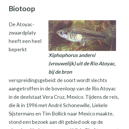
Biotoop
De Atoyac-
zwaardplaty
heeft een heel
beperkt
Xiphophorus andersi
(vrouwelijk) uit de Rio Atoyac,
bij de bron
verspreidingsgebeid: de soort wordt slechts
aangetroffen in de bovenloop van de Rio Atoyac
in de deelstaat Vera Cruz, Mexico. Tijdens de reis,
die ik in 1996 met André Schonewille, Liekele
Sijstermans en Tim Bollick naar Mexico maakte,
stond een bezoek aan dit gebied ook op de