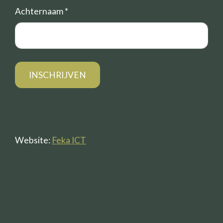
Achternaam
*
Website:
Feka ICT