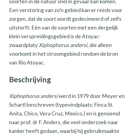
soorten in de natuur snel in gevaar kan komen.
Een verstoring van zo’n gebied kan er reeds voor
zorgen, dat de soort wordt gedecimeerd of zelfs
uitsterft. Eén van de soorten met een dergelijk
klein verspreidingsgebied is de Atoyac-
zwaardplaty
Xiphophorus andersi,
die alleen
voorkomt in het stroomgebied rondom de bron
van Rio Atoyac.
Beschrijving
Xiphophorus andersi
werd in 1979 door Meyer en
Schartl beschreven (typevindplaats: Finca St.
Anita, Chico, Vera Cruz, Mexico.) en is genoemd
naar prof. dr F. Anders, die veel onderzoek naar
kanker heeft gedaan, waarbij hij gebruikmaakte