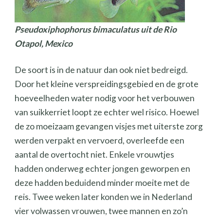
Pseudoxiphophorus bimaculatus uit de Rio
Otapol, Mexico
De soort is in de natuur dan ook niet bedreigd.
Door het kleine verspreidingsgebied en de grote
hoeveelheden water nodig voor het verbouwen
van suikkerriet loopt ze echter wel risico. Hoewel
de zo moeizaam gevangen visjes met uiterste zorg
werden verpakt en vervoerd, overleefde een
aantal de overtocht niet. Enkele vrouwtjes
hadden onderweg echter jongen geworpen en
deze hadden beduidend minder moeite met de
reis. Twee weken later konden we in Nederland
vier volwassen vrouwen, twee mannen en zo’n