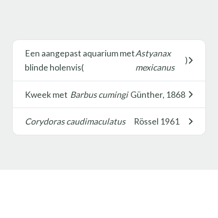
Een aangepast aquarium met
Astyanax
)
blinde holenvis(
mexicanus
Kweek met
Barbus cumingi
Günther, 1868
Corydoras caudimaculatus
Rössel 1961