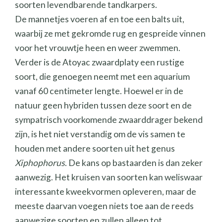
soorten levendbarende tandkarpers.
De mannetjes voeren af en toe een balts uit,
waarbij ze met gekromde rug en gespreide vinnen
voor het vrouwtje heen en weer zwemmen.
Verder is de Atoyac zwaardplaty een rustige
soort, die genoegen neemt met een aquarium
vanaf 60 centimeter lengte. Hoewel er in de
natuur geen hybriden tussen deze soort en de
sympatrisch voorkomende zwaarddrager bekend
zijn, is het niet verstandig om de vis samen te
houden met andere soorten uit het genus
Xiphophorus
. De kans op bastaarden is dan zeker
aanwezig. Het kruisen van soorten kan weliswaar
interessante kweekvormen opleveren, maar de
meeste daarvan voegen niets toe aan de reeds
aanwezige soorten en zullen alleen tot