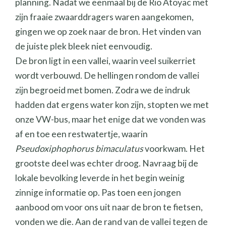
planning. Nadat we eenmaal bij de Rio Atoyac met
zijn fraaie zwaarddragers waren aangekomen,
gingen we op zoek naar de bron. Het vinden van
de juiste plek bleek niet eenvoudig.
De bron ligt in een vallei, waarin veel suikerriet
wordt verbouwd. De hellingen rondom de vallei
zijn begroeid met bomen. Zodra we de indruk
hadden dat ergens water kon zijn, stopten we met
onze VW-bus, maar het enige dat we vonden was
af en toe een restwatertje, waarin
Pseudoxiphophorus bimaculatus
voorkwam. Het
grootste deel was echter droog. Navraag bij de
lokale bevolking leverde in het begin weinig
zinnige informatie op. Pas toen een jongen
aanbood om voor ons uit naar de bron te fietsen,
vonden we die. Aan de rand van de vallei tegen de