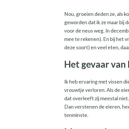
Nou, groeien deden ze, als ko
geworden dat ik ze maar bij
voor de neus weg. In decembe
mee te rekenen). En bij het 
deze soort) en veel eten, da
Het gevaar van
Ik heb ervaring met vissen di
vrouwtje verloren. Als de ei
dat overleeft zij meestal nie
Dan verstenen de eieren, heel
tenminste.