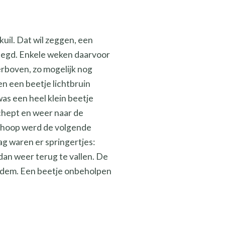
uil. Dat wil zeggen, een
veegd. Enkele weken daarvoor
 erboven, zo mogelijk nog
n een beetje lichtbruin
was een heel klein beetje
schept en weer naar de
edhoop werd de volgende
ag waren er springertjes:
an weer terug te vallen. De
bodem. Een beetje onbeholpen