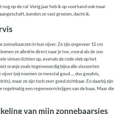
zit nog op de rol. Vorig jaar heb ik op voorhand ook maar
aangeschaft, konden ze vast groeien, dacht ik.
rvis
e zonnebaarzen in hun vijver. Ze zijn ongeveer 15 cm
t komen ze alledrie direct naar je toe, vooral als de zon
lgele vinnen lichten op, evenals de rode vlek op het
niet oranje zoals tegenwoordig bijna alle vissoorten
e vijver (wij noemen ze meestal goud…, dus goudvis,
its), maar ze zijn toch zeer goed zichtbaar. En daarbij zijn
ze regelmatig een regenworm krijgen van de baas. Maar die
keling van mijn zonnebaarsjes