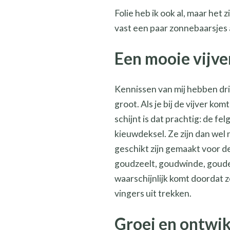
Folie heb ik ook al, maar het 
vast een paar zonnebaarsjes 
Een mooie vijve
Kennissen van mij hebben dri
groot. Als je bij de vijver kom
schijnt is dat prachtig: de fe
kieuwdeksel. Ze zijn dan wel 
geschikt zijn gemaakt voor d
goudzeelt, goudwinde, goudelr
waarschijnlijk komt doordat 
vingers uit trekken.
Groei en ontwik