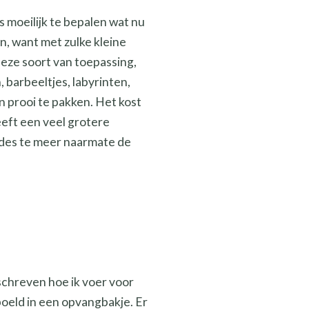
s moeilijk te bepalen wat nu
n, want met zulke kleine
deze soort van toepassing,
, barbeeltjes, labyrinten,
n prooi te pakken. Het kost
eeft een veel grotere
, des te meer naarmate de
eschreven hoe ik voer voor
poeld in een opvangbakje. Er