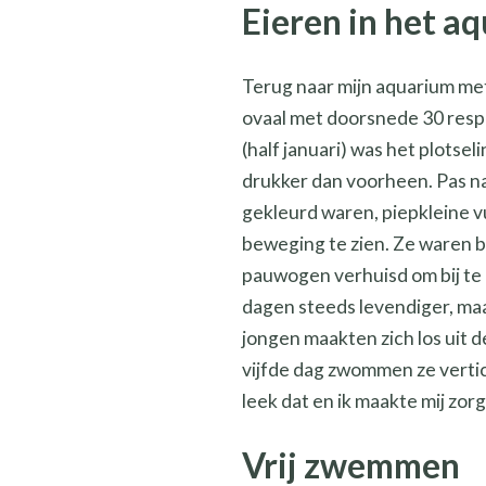
Eieren in het a
Terug naar mijn aquarium met
ovaal met doorsnede 30 resp
(half januari) was het plotse
drukker dan voorheen. Pas na
gekleurd waren, piepkleine vu
beweging te zien. Ze waren b
pauwogen verhuisd om bij te
dagen steeds levendiger, maa
jongen maakten zich los uit 
vijfde dag zwommen ze verti
leek dat en ik maakte mij zor
Vrij zwemmen