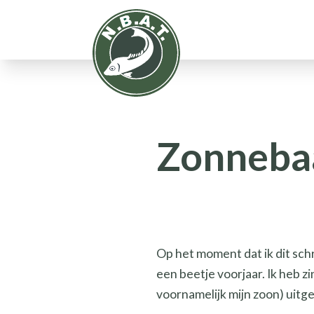
Zonnebaa
Op het moment dat ik dit schri
een beetje voorjaar. Ik heb zi
voornamelijk mijn zoon) uitg