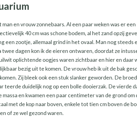
quarium
 man en vrouw zonnebaars. Al een paar weken was er een k
ectievelijk 40 cm was schone bodem, al het zand opzij ge
ling een zootje, allemaal grind in het ovaal. Man nog steeds
 twee dagen kon ik de eieren ontwaren, doordat ze intusse
ilwit oplichtende oogjes waren zichtbaar en hier en daar 
lijkbaar bezig uit te komen. De vrouw heb ik uit de bak ge
 komen. Zij bleek ook een stuk slanker geworden. De bro
r teerde duidelijk nog op een bolle dooierzak. De vierde d
de massa en kwamen een paar centimeter van de grond om d
caal met de kop naar boven, enkele tot tien cm boven de 
gen of ze wel gezond waren.