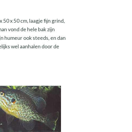
0 x 50 cm, laagje fijn grind,
an vond de hele bak zijn
ijn humeur ook steeds, en dan
gelijks wel aanhalen door de