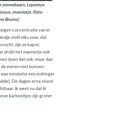
onnebaars, Lepomus
osus, mannetje. (foto
e Bruins)
 eigen concentratie van in
dje stelt niks voor, dat
rucht, zijn ze kapot,
ar drukt het mannetje ook
ssen doen dat ook, maar dan
d de eieren niet kunnen
k was tenslotte een indringer
aadde). De dagen erna stond
tbaar. Ik weet nu dat ik
onze barbeeltjes zijn groter