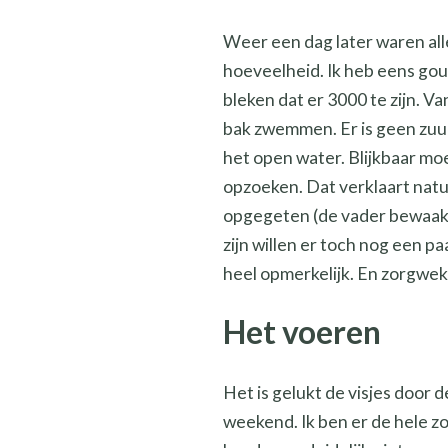
Weer een dag later waren all
hoeveelheid. Ik heb eens goud
bleken dat er 3000 te zijn. V
bak zwemmen. Er is geen zuurs
het open water. Blijkbaar mo
opzoeken. Dat verklaart natuu
opgegeten (de vader bewaakt 
zijn willen er toch nog een p
heel opmerkelijk. En zorgwe
Het voeren
Het is gelukt de visjes door d
weekend. Ik ben er de hele 