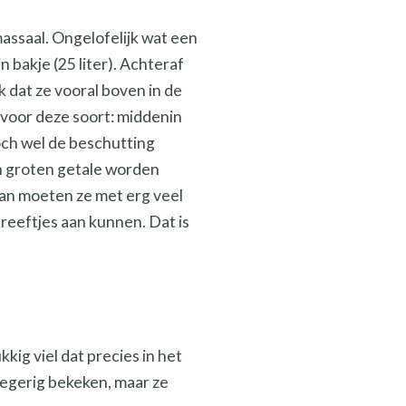
assaal. Ongelofelijk wat een
 bakje (25 liter). Achteraf
k dat ze vooral boven in de
s voor deze soort: middenin
och wel de beschutting
 in groten getale worden
dan moeten ze met erg veel
kreeftjes aan kunnen. Dat is
kkig viel dat precies in het
egerig bekeken, maar ze