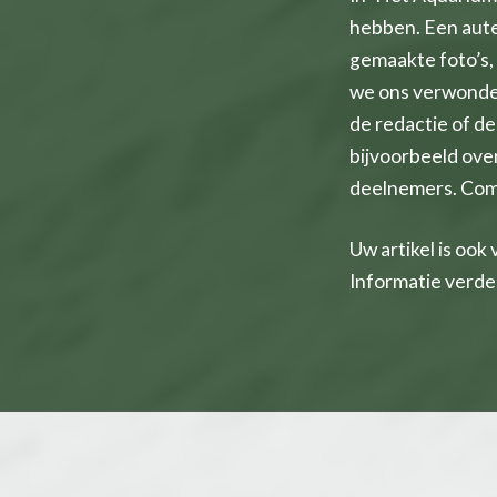
hebben. Een auteu
gemaakte foto’s, 
we ons verwonder
de redactie of d
bijvoorbeeld over
deelnemers. Comp
Uw artikel is ook
Informatie verde