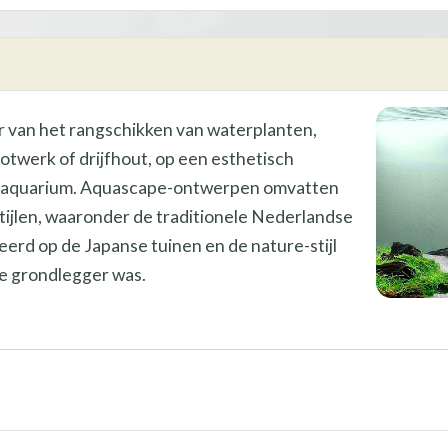
r van het rangschikken van waterplanten,
rotwerk of drijfhout, op een esthetisch
 aquarium. Aquascape-ontwerpen omvatten
stijlen, waaronder de traditionele Nederlandse
aseerd op de Japanse tuinen en de nature-stijl
e grondlegger was.