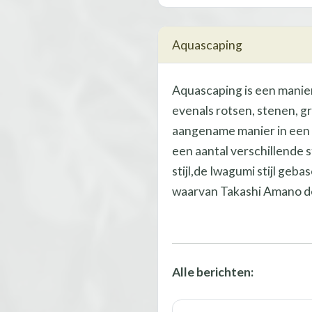
Aquascaping
Aquascaping is een manie
evenals rotsen, stenen, g
aangename manier in een
een aantal verschillende 
stijl,de Iwagumi stijl geb
waarvan Takashi Amano d
Alle berichten: