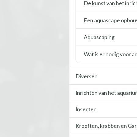
De kunst van het inric
Een aquascape opbou
Aquascaping
Wat is er nodig voor 
Diversen
Inrichten van het aquari
Insecten
Kreeften, krabben en Ga