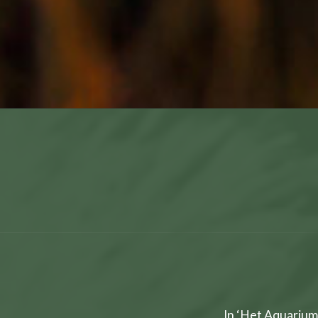
In ‘Het Aquarium