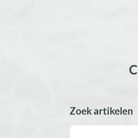
C
Zoek artikelen