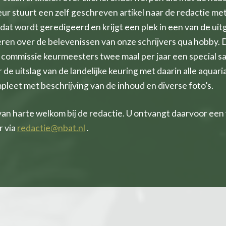
r stuurt een zelf geschreven artikel naar de redactie met 
dat wordt geredigeerd en krijgt een plek in een van de uit
en over de belevenissen van onze schrijvers qua hobby. D
e commissie keurmeesters twee maal per jaar een special s
 de uitslag van de landelijke keuring met daarin alle aquari
leet met beschrijving van de inhoud en diverse foto’s.
 van harte welkom bij de redactie. U ontvangt daarvoor een
r via
redactie@nbat.nl
.