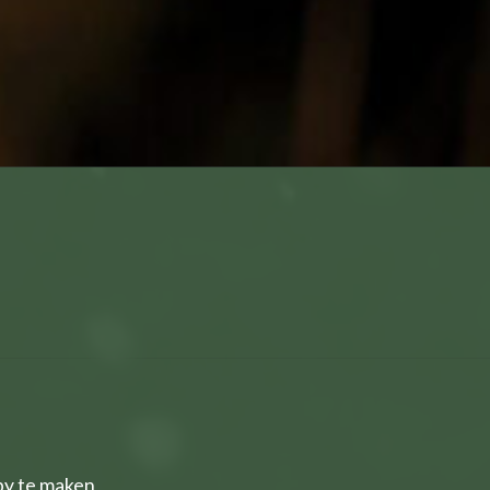
bby te maken