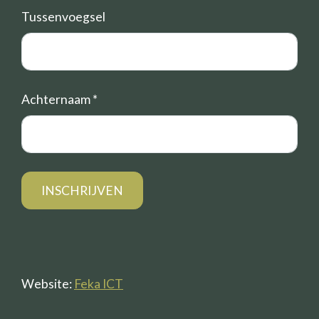
Tussenvoegsel
Achternaam
*
Website:
Feka ICT